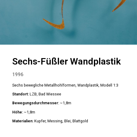
Sechs-Füßler Wandplastik
1996
Sechs bewegliche Metallhohlformen, Wandplastik, Modell 1:3
Standort:
LZB, Bad Wiessee
Bewegungsdurchmesser:
~1,8m
Höhe:
~1,8m
Materialien:
Kupfer, Messing, Blei, Blattgold