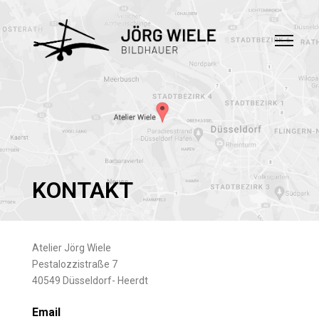
KONTAKT
Atelier Jörg Wiele
Pestalozzistraße 7
40549 Düsseldorf- Heerdt
Email