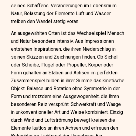
seines Schaffens. Veränderungen im Lebensraum
Natur, Belastung der Elemente Luft und Wasser
treiben den Wandel stetig voran.
An ausgewählten Orten ist das Wechselspiel Mensch
und Natur besonders intensiv. Aus Impressionen
entstehen Inspirationen, die ihren Niederschlag in
seinen Skizzen und Zeichnungen finden. Ob Sichel
oder Scheibe, Flügel oder Propeller, Körper oder
Form gehalten an Stäben und Achsen im perfekten
Zusammenspiel bilden in ihrer Summe das kinetische
Objekt. Balance und Rotation ohne Symmetrie in der
Form und trotzdem eine Ausgewogenheit, die ihren
besonderen Reiz versprüht. Schwerkraft und Waage
in unkonventioneller Art und Weise kombiniert. Einzig
durch Wind und Luftströmung bewegt kreisen die
Elemente lautlos an ihren Achsen und erfreuen den
Betrachter im Lichtspiel der Umgebung. Ein