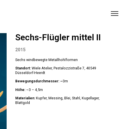
Sechs-Flügler mittel II
2015
Sechs windbewegte Metallhohlformen
Standort:
Wiele Atelier, Pestalozzistraße 7, 40549
Düsseldorf-Heerdt
Bewegungsdurchmesser: ~
3m
Höhe:
~3 – 4,5m
Materialien:
Kupfer, Messing, Blei, Stahl, Kugellager,
Blattgold