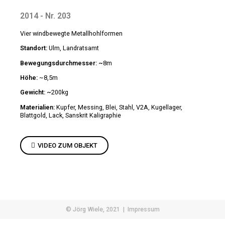
2014 - Nr. 203
Vier windbewegte Metallhohlformen
Standort:
Ulm, Landratsamt
Bewegungsdurchmesser: ~
8m
Höhe:
~8,5m
Gewicht: ~
200kg
Materialien:
Kupfer, Messing, Blei, Stahl, V2A, Kugellager,
Blattgold, Lack, Sanskrit Kaligraphie
VIDEO ZUM OBJEKT
© Jörg Wiele, 2021 |
Impressum