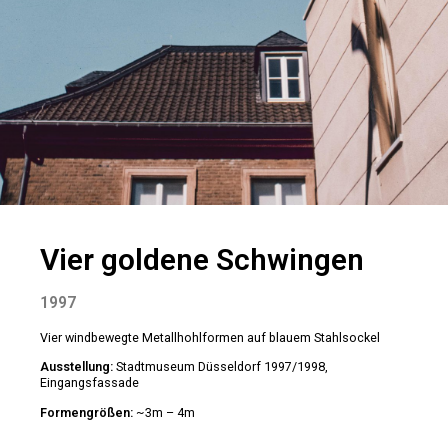
Vier goldene Schwingen
1997
Vier windbewegte Metallhohlformen auf blauem Stahlsockel
Ausstellung:
Stadtmuseum Düsseldorf 1997/1998,
Eingangsfassade
Formengrößen:
~3m – 4m
Bewegungsdurchmesser:
~7m