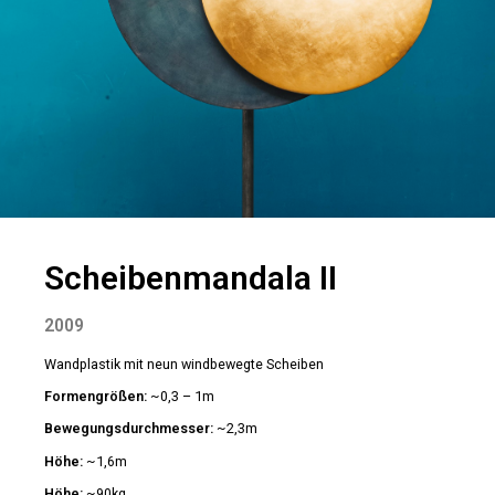
Scheibenmandala II
2009
Wandplastik mit neun windbewegte Scheiben
Formengrößen:
~0,3 – 1m
Bewegungsdurchmesser:
~2,3m
Höhe:
~1,6m
Höhe:
~90kg