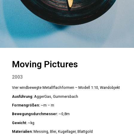
Moving Pictures
2003
Vier windbewegte Metallflachformen – Modell 1:10, Wandobjekt
Ausführung:
AggerGas, Gummersbach
Formengrößen:
~m – m
Bewegungsdurchmesser:
~0,8m
Gewicht:
~kg
Materialien:
Messing, Blei, Kugellager, Blattgold