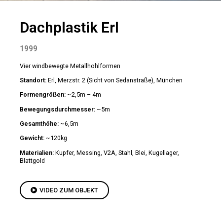
Dachplastik Erl
1999
Vier windbewegte Metallhohlformen
Standort:
Erl, Merzstr. 2 (Sicht von Sedanstraße), München
Formengrößen:
~2,5m – 4m
Bewegungsdurchmesser:
~5m
Gesamthöhe:
~6,5m
Gewicht:
~120kg
Materialien:
Kupfer, Messing, V2A, Stahl, Blei, Kugellager,
Blattgold
VIDEO ZUM OBJEKT